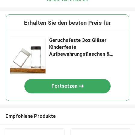
Erhalten Sie den besten Preis für
Geruchsfeste 3oz Gläser
Kinderfeste
Aufbewahrungsflaschen &
Gläser 90 Ml Flachbogen
Umweltschutzdeckel 90 Gramm
Verpackungsgläser
Fortsetzen
Empfohlene Produkte