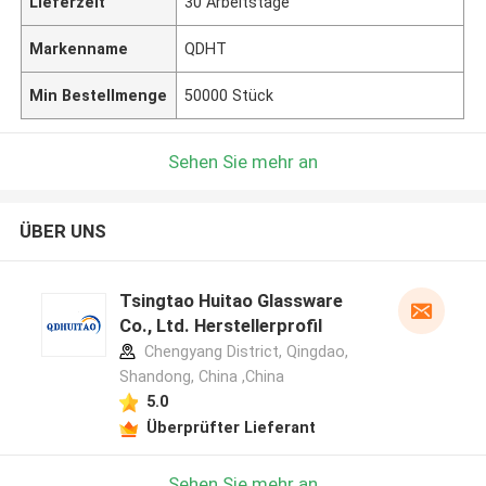
Lieferzeit
30 Arbeitstage
Markenname
QDHT
Min Bestellmenge
50000 Stück
Sehen Sie mehr an
ÜBER UNS
Tsingtao Huitao Glassware
Co., Ltd. Herstellerprofil
Chengyang District, Qingdao,
Shandong, China ,China
5.0
Überprüfter Lieferant
Sehen Sie mehr an