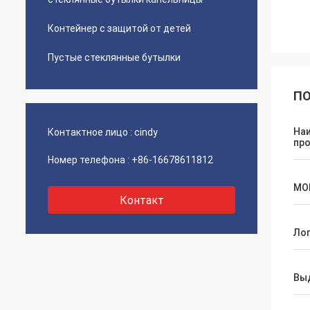
Контейнер с защитой от детей
Пустые стеклянные бутылки
ПО
На
Контактное лицо :
cindy
пр
Номер телефона :
+86-16678611812
МО
Контакт
Ло
Вы