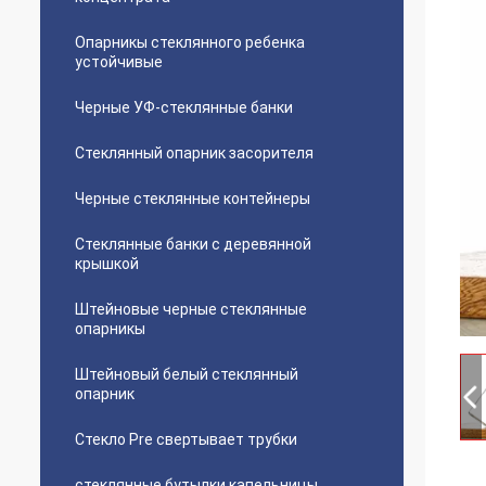
Опарникы стеклянного ребенка
устойчивые
Черные УФ-стеклянные банки
Стеклянный опарник засорителя
Черные стеклянные контейнеры
Стеклянные банки с деревянной
крышкой
Штейновые черные стеклянные
опарникы
Штейновый белый стеклянный
опарник
Стекло Pre свертывает трубки
стеклянные бутылки капельницы