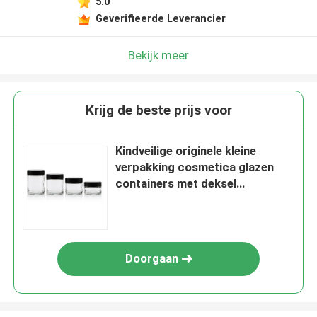
5.0
Geverifieerde Leverancier
Bekijk meer
Krijg de beste prijs voor
Kindveilige originele kleine
verpakking cosmetica glazen
containers met deksel
groothandel
Doorgaan