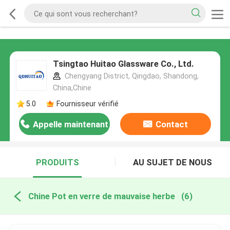
Tsingtao Huitao Glassware Co., Ltd.
Chengyang District, Qingdao, Shandong,
China,Chine
5.0
Fournisseur vérifié
Appelle maintenant
Contact
PRODUITS
AU SUJET DE NOUS
Chine Pot en verre de mauvaise herbe
(6)