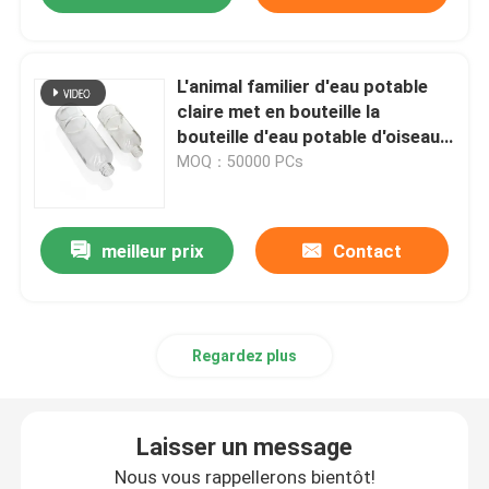
L'animal familier d'eau potable
claire met en bouteille la
bouteille d'eau potable d'oiseau
de 4.5oz 6oz 12oz
MOQ：50000 PCs
meilleur prix
Contact
Regardez plus
Laisser un message
Nous vous rappellerons bientôt!