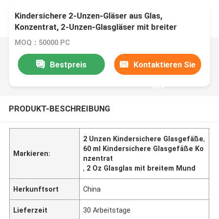
Kindersichere 2-Unzen-Gläser aus Glas,
Konzentrat, 2-Unzen-Glasgläser mit breiter
Öffnung, Blumenverpackung
MOQ：50000 PC
Bestpreis
Kontaktieren Sie
uns
PRODUKT-BESCHREIBUNG
2 Unzen Kindersichere Glasgefäße
,
60 ml Kindersichere Glasgefäße Ko
Markieren:
nzentrat
,
2 Oz Glasglas mit breitem Mund
Herkunftsort
China
Lieferzeit
30 Arbeitstage