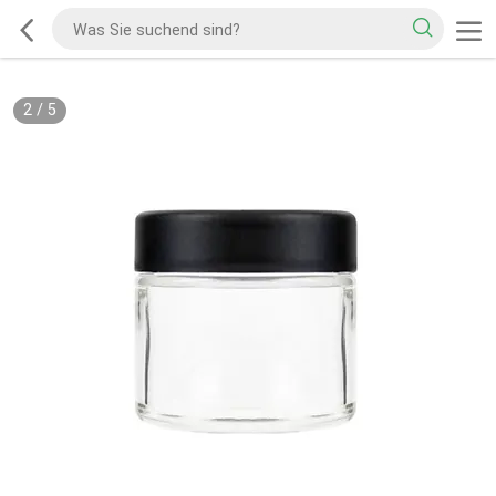
2
/
5