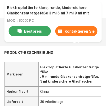
Elektroplattierte klare, runde, kindersichere
Glaskonzentratgefäße 3 ml 5 ml 7 ml 9 ml mit
Deckel
MOQ：50000 PC
Bestpreis
Kontaktieren Sie
uns
PRODUKT-BESCHREIBUNG
Elektroplattierte Glaskonzentratge
fäße
Markieren:
,
9 ml runde Glaskonzentratgefäße
,
3 ml kindersichere Glasflaschen
Herkunftsort
China
Lieferzeit
30 Arbeitstage