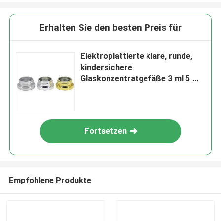
Erhalten Sie den besten Preis für
Elektroplattierte klare, runde,
kindersichere
Glaskonzentratgefäße 3 ml 5 ml
7 ml 9 ml mit Deckel
Fortsetzen
Empfohlene Produkte