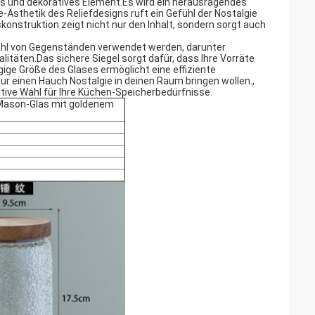
ges und dekoratives Element.Es wird ein herausragendes
Ästhetik des Reliefdesigns ruft ein Gefühl der Nostalgie
konstruktion zeigt nicht nur den Inhalt, sondern sorgt auch
elzahl von Gegenständen verwendet werden, darunter
itäten.Das sichere Siegel sorgt dafür, dass Ihre Vorräte
ige Größe des Glases ermöglicht eine effiziente
ur einen Hauch Nostalgie in deinen Raum bringen wollen.,
ative Wahl für Ihre Küchen-Speicherbedürfnisse.
Mason-Glas mit goldenem