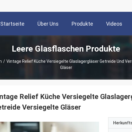
Startseite
Über Uns
Produkte
Videos
Leere Glasflaschen Produkte
n
/
Vintage Relief Küche Versiegelte Glaslagergläser Getreide Und Ve
Gläser
ntage Relief Küche Versiegelte Glaslager
treide Versiegelte Gläser
Herkunft