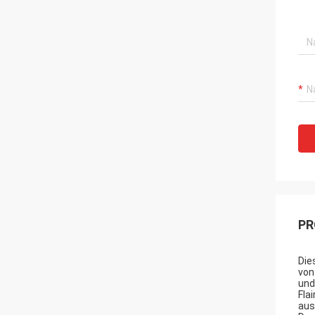
PR
Die
von
und
Fla
aus