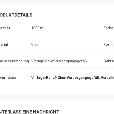
ODUKTDETAILS
azität
1000 ml
Farbe
erial
Glas
Form
duktbezeichnung
Vintage-Relief-Versorgungsgefäß
Gebra
vorheben
Vintage-Relief-Glas-Versorgungsgefäß
,
Verschi
NTERLASS EINE NACHRICHT