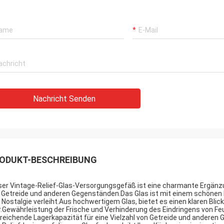
Nachricht Senden
ODUKT-BESCHREIBUNG
ser Vintage-Relief-Glas-Versorgungsgefäß ist eine charmante Ergänz
 Getreide und anderen Gegenständen.Das Glas ist mit einem schönen 
 Nostalgie verleiht.Aus hochwertigem Glas, bietet es einen klaren Blick
ir.Gewährleistung der Frische und Verhinderung des Eindringens von Fe
reichende Lagerkapazität für eine Vielzahl von Getreide und anderen