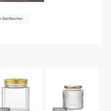
re Glasflaschen
IDEO
VIDEO