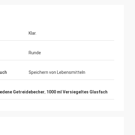
Klar.
Runde
uch
Speichern von Lebensmitteln
edene Getreidebecher
,
1000 ml Versiegeltes Glasfach