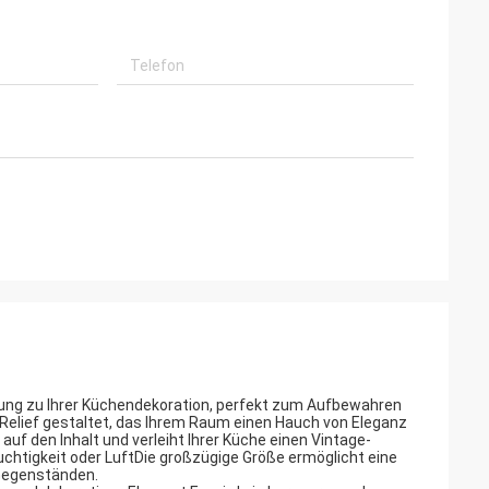
ung zu Ihrer Küchendekoration, perfekt zum Aufbewahren
Relief gestaltet, das Ihrem Raum einen Hauch von Eleganz
 auf den Inhalt und verleiht Ihrer Küche einen Vintage-
uchtigkeit oder LuftDie großzügige Größe ermöglicht eine
 Gegenständen.