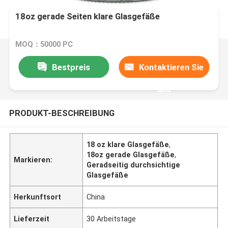
18oz gerade Seiten klare Glasgefäße
MOQ：50000 PC
Bestpreis
Kontaktieren Sie
uns
PRODUKT-BESCHREIBUNG
18 oz klare Glasgefäße
,
18oz gerade Glasgefäße
,
Markieren:
Geradseitig durchsichtige
Glasgefäße
Herkunftsort
China
Lieferzeit
30 Arbeitstage