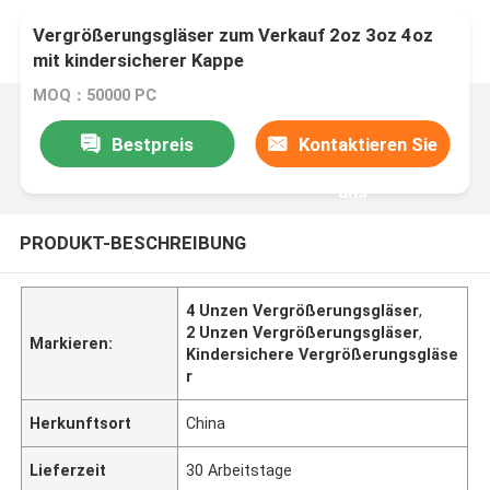
Vergrößerungsgläser zum Verkauf 2oz 3oz 4oz
mit kindersicherer Kappe
MOQ：50000 PC
Bestpreis
Kontaktieren Sie
uns
PRODUKT-BESCHREIBUNG
4 Unzen Vergrößerungsgläser
,
2 Unzen Vergrößerungsgläser
,
Markieren:
Kindersichere Vergrößerungsgläse
r
Herkunftsort
China
Lieferzeit
30 Arbeitstage