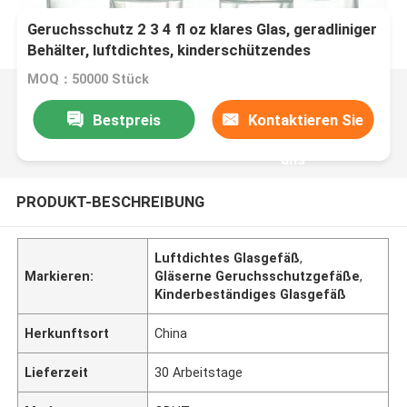
Geruchsschutz 2 3 4 fl oz klares Glas, geradliniger
Behälter, luftdichtes, kinderschützendes
Glasgefäß
MOQ：50000 Stück
Bestpreis
Kontaktieren Sie
uns
PRODUKT-BESCHREIBUNG
Luftdichtes Glasgefäß
,
Markieren:
Gläserne Geruchsschutzgefäße
,
Kinderbeständiges Glasgefäß
Herkunftsort
China
Lieferzeit
30 Arbeitstage