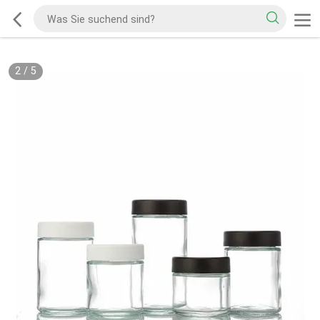
2
/
5