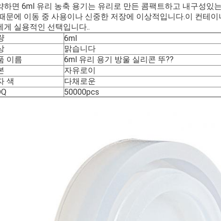
약하면 6ml 유리 농축 용기는 유리로 만든 콤팩트하고 내구성있
 때문에 이동 중 사용이나 신중한 저장에 이상적입니다.이 컨테이
에게 실용적인 선택입니다..
량
6ml
상
맑습니다
품 이름
6ml 유리 용기 방울 실리콘 뚜??
본
자유로이
자 색
다채로운
OQ
50000pcs