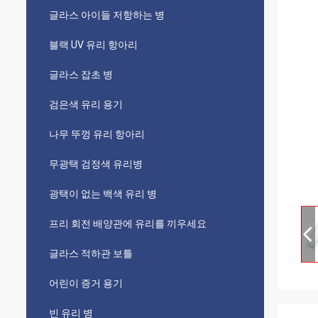
글라스 아이들 저항하는 병
블랙 UV 유리 항아리
글라스 잡초 병
검은색 유리 용기
나무 뚜껑 유리 항아리
무광택 검정색 유리병
광택이 없는 백색 유리 병
프리 회전 배양관에 유리를 끼우세요
글라스 적하관 보틀
어린이 증거 용기
빈 유리 병