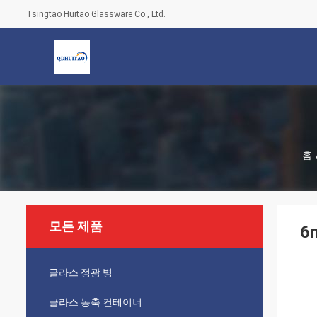
Tsingtao Huitao Glassware Co., Ltd.
홈
모든 제품
6
글라스 정광 병
글라스 농축 컨테이너