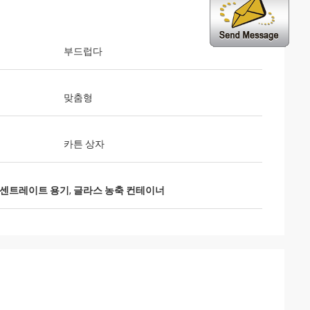
부드럽다
맞춤형
카튼 상자
 콘센트레이트 용기
,
글라스 농축 컨테이너