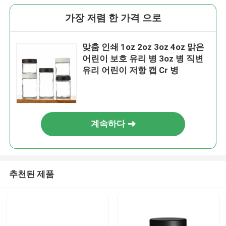
가장 저렴 한 가격 으로
맞춤 인쇄 1oz 2oz 3oz 4oz 맑은
어린이 보호 유리 병 3oz 병 직변
유리 어린이 저항 캡 Cr 병
계속하다
추천된 제품