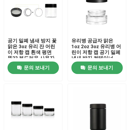
공기 밀폐 냄새 방지 꽃
유리병 공급자 맑은
맑은 3oz 유리 잔 어린
1oz 2oz 3oz 유리병 어
이 저항 캡 흰색 평면
린이 저항 캡 공기 밀폐
뚜?? 부드러운 사용자
냄새 방지 컨테이너
지정 로고
문의 보내기
문의 보내기
집
제품
화면