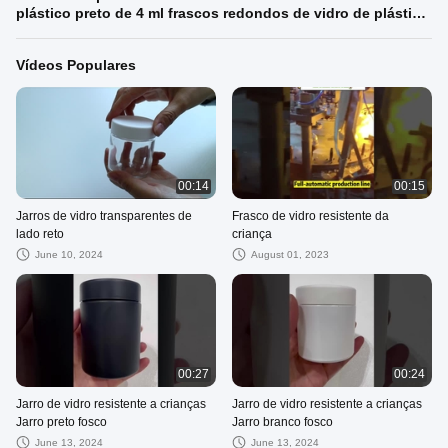
plástico preto de 4 ml frascos redondos de vidro de plástico
de vidro preto frascos concentrados com
Vídeos Populares
00:14
00:15
Jarros de vidro transparentes de
Frasco de vidro resistente da
lado reto
criança
June 10, 2024
August 01, 2023
00:27
00:24
Jarro de vidro resistente a crianças
Jarro de vidro resistente a crianças
Jarro preto fosco
Jarro branco fosco
June 13, 2024
June 13, 2024