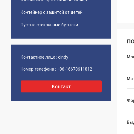
Контейнер с защитой от детей
Пустые стеклянные бутылки
ПО
Мо
Контактное лицо :
cindy
Номер телефона :
+86-16678611812
Ма
Контакт
Фо
Вы