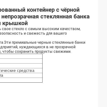
ованный контейнер с чёрной
 непрозрачная стеклянная банка
й крышкой
ть свое стекло с самым высоким качеством,
безопасность и свежесть для вашего
рата.Эти премиальные черные стеклянные банки
едприятий, нуждающихся в не прозрачной
, чтобы сохранить продукты свежими.
тические средства
та