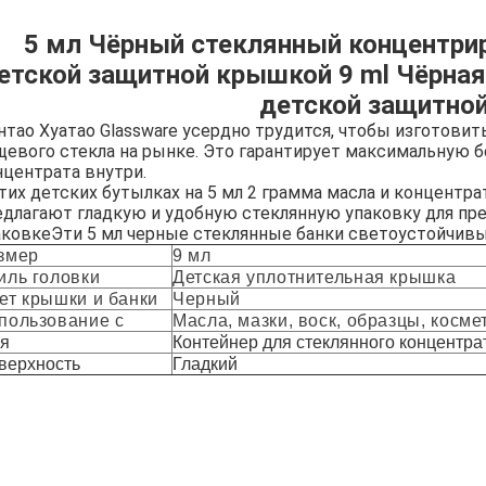
5 мл Чёрный стеклянный концентрир
етской защитной крышкой 9 ml Чёрная
детской защитно
нтао Хуатао Glassware усердно трудится, чтобы изготови
щевого стекла на рынке. Это гарантирует максимальную 
нцентрата внутри.
этих детских бутылках на 5 мл 2 грамма масла и концент
едлагают гладкую и удобную стеклянную упаковку для пр
аковкеЭти 5 мл черные стеклянные банки светоустойчивы
змер
9 мл
иль головки
Детская уплотнительная крышка
ет крышки и банки
Черный
пользование с
Масла, мазки, воск, образцы, косме
я
Контейнер для стеклянного концентра
верхность
Гладкий