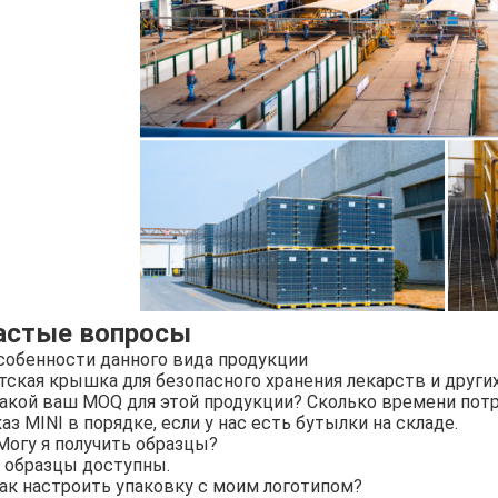
астые вопросы
собенности данного вида продукции
тская крышка для безопасного хранения лекарств и други
Какой ваш MOQ для этой продукции? Сколько времени потр
аз MINI в порядке, если у нас есть бутылки на складе.
 Могу я получить образцы?
, образцы доступны.
Как настроить упаковку с моим логотипом?