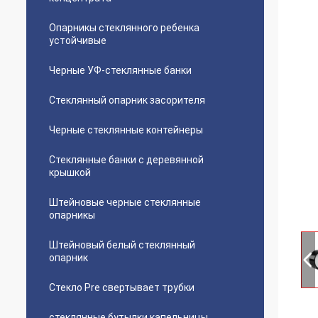
Опарникы стеклянного ребенка
устойчивые
Черные УФ-стеклянные банки
Стеклянный опарник засорителя
Черные стеклянные контейнеры
Стеклянные банки с деревянной
крышкой
Штейновые черные стеклянные
опарникы
Штейновый белый стеклянный
опарник
Стекло Pre свертывает трубки
стеклянные бутылки капельницы