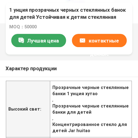
1 унция прозрачных черных стеклянных банок
для детей Устойчивая к детям стеклянная
банка для концентрата
MOQ：50000
Лучшая цена
контактные
данные
Характер продукции
Прозрачные черные стеклянные
банки 1 унция хутао
,
Прозрачные черные стеклянные
Высокий свет:
банки для детей
,
Концентрированное стекло для
детей Jar huitao