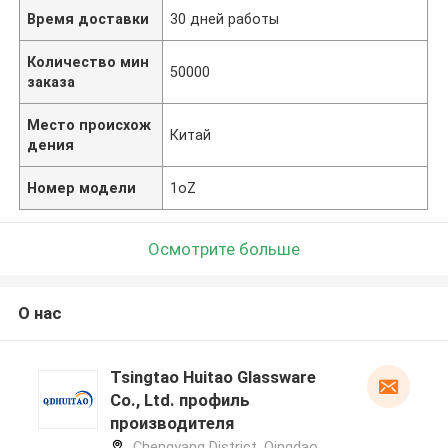
Время доставки
30 дней работы
Количество мин
50000
заказа
Место происхож
Китай
дения
Номер модели
1oZ
Осмотрите больше
О нас
Tsingtao Huitao Glassware
Co., Ltd. профиль
производителя
Chengyang District, Qingdao,