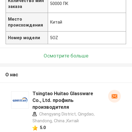
Количество мин
50000 ПК
заказа
Место
Китай
происхождения
Номер модели
5OZ
Осмотрите больше
О нас
Tsingtao Huitao Glassware
Co., Ltd. профиль
производителя
Chengyang District, Qingdao,
Shandong, China ,Китай
5.0