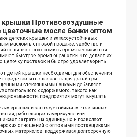
е крышки Противовоздушные
 цветочные масла банки оптом
авке детских крышек и запахоустойчивых
ным маслом в оптовой продаже, удобство и
й позволяет сэкономить время и усилия при
имеют быстрое время обработки, что делает их
ю цепочку поставок и быстро удовлетворить
 от детей крышки необходимы для обеспечения
ут представлять опасность для детей при
ищенными стеклянными банками добавляет
увствительного содержимого, такого как
нкциональности, предприятия могут внушать
ских крышек и запахоустойчивых стеклянных
иятий, работающих в марихуане или
ижает затраты на единицу, но и позволяет
тнерских отношений с оптовыми поставщиками
очных материалов, поддерживая долгосрочную