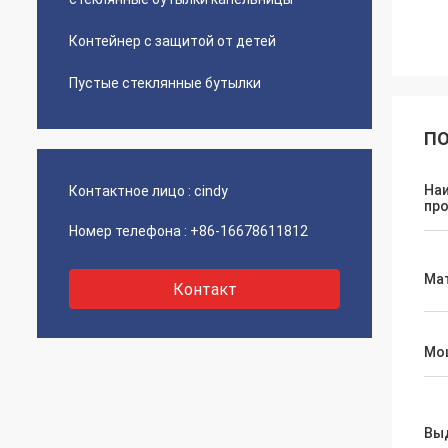
Контейнер с защитой от детей
Пустые стеклянные бутылки
ПО
На
Контактное лицо :
cindy
пр
Номер телефона :
+86-16678611812
Ма
Контакт
Мо
Вы