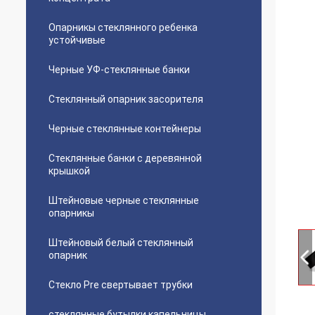
Опарникы стеклянного ребенка
устойчивые
Черные УФ-стеклянные банки
Стеклянный опарник засорителя
Черные стеклянные контейнеры
Стеклянные банки с деревянной
крышкой
Штейновые черные стеклянные
опарникы
Штейновый белый стеклянный
опарник
Стекло Pre свертывает трубки
стеклянные бутылки капельницы