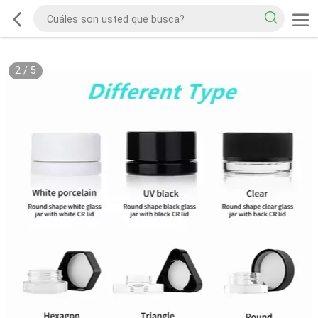
2
/
5