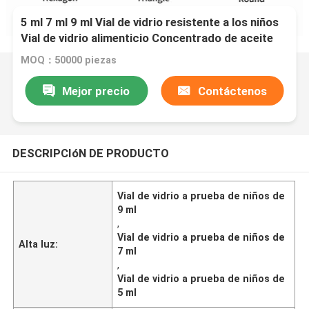
5 ml 7 ml 9 ml Vial de vidrio resistente a los niños
Vial de vidrio alimenticio Concentrado de aceite
de cera Jarrones Contenedor Jarrones de
MOQ：50000 piezas
embalaje
Mejor precio
Contáctenos
DESCRIPCIóN DE PRODUCTO
Vial de vidrio a prueba de niños de
9 ml
,
Vial de vidrio a prueba de niños de
Alta luz:
7 ml
,
Vial de vidrio a prueba de niños de
5 ml