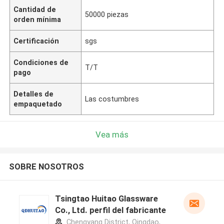
Cantidad de
50000 piezas
orden mínima
Certificación
sgs
Condiciones de
T/T
pago
Detalles de
Las costumbres
empaquetado
Vea más
SOBRE NOSOTROS
Tsingtao Huitao Glassware
Co., Ltd. perfil del fabricante
Chengyang District, Qingdao,