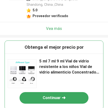
Shandong, China ,China
5.0
Proveedor verificado
Vea más
Obtenga el mejor precio por
5 ml 7 ml 9 ml Vial de vidrio
resistente a los niños Vial de
vidrio alimenticio Concentrado
de aceite de cera Jarrones
Contenedor Jarrones de
embalaje
Continuar