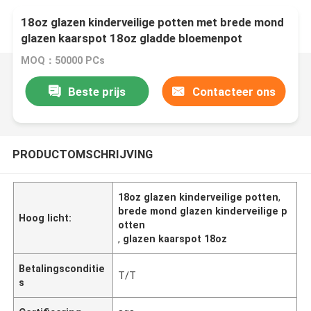
18oz glazen kinderveilige potten met brede mond
glazen kaarspot 18oz gladde bloemenpot
MOQ：50000 PCs
Beste prijs
Contacteer ons
PRODUCTOMSCHRIJVING
18oz glazen kinderveilige potten
,
brede mond glazen kinderveilige p
Hoog licht:
otten
,
glazen kaarspot 18oz
Betalingsconditie
T/T
s