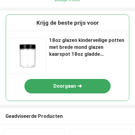
Krijg de beste prijs voor
18oz glazen kinderveilige potten
met brede mond glazen
kaarspot 18oz gladde
bloemenpot
Doorgaan
Geadviseerde Producten