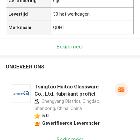
Certificering
sgs
Levertijd
30 het werkdagen
Merknaam
QDHT
Bekijk meer
ONGEVEER ONS
Tsingtao Huitao Glassware
Co., Ltd. fabrikant profiel
Chengyang District, Qingdao,
Shandong, China ,China
5.0
Geverifieerde Leverancier
Bekijk meer