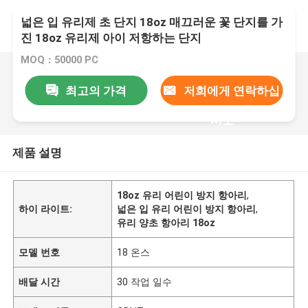
넓은 입 유리제 초 단지 18oz 매끄러운 꽃 단지를 가
진 18oz 유리제 아이 저항하는 단지
MOQ：50000 PC
최고의 가격
저희에게 연락하십
시오
제품 설명
18oz 유리 어린이 방지 항아리
,
하이 라이트:
넓은 입 유리 어린이 방지 항아리
,
유리 양초 항아리 18oz
모델 번호
18 온스
배달 시간
30 작업 일수