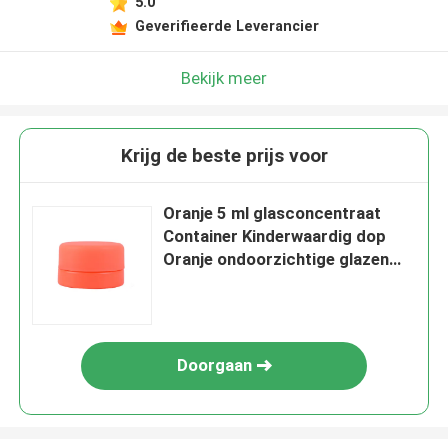
5.0
Geverifieerde Leverancier
Bekijk meer
Krijg de beste prijs voor
Oranje 5 ml glasconcentraat
Container Kinderwaardig dop
Oranje ondoorzichtige glazen
pot
Doorgaan