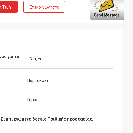
η Τιμή
Επικοινωνήστε
νος για τα
- Ναι, ναι.
Πορτοκαλί
Γύρω
,
Συμπυκνωμένο δοχείο Παιδικής προστασίας
,