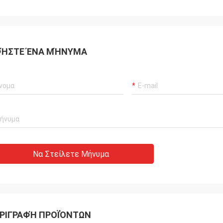
ΉΣΤΕ ΈΝΑ ΜΉΝΥΜΑ
Να Στείλετε Μήνυμα
ΡΙΓΡΑΦΉ ΠΡΟΪΌΝΤΩΝ