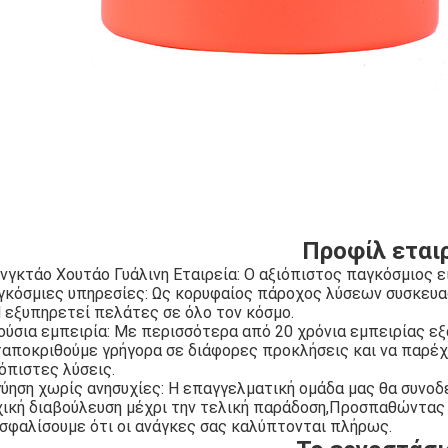
Προφίλ εται
νγκτάο Χουτάο Γυάλινη Εταιρεία: Ο αξιόπιστος παγκόσμιος ε
κόσμιες υπηρεσίες: Ως κορυφαίος πάροχος λύσεων συσκευασία
 εξυπηρετεί πελάτες σε όλο τον κόσμο.
ούσια εμπειρία: Με περισσότερα από 20 χρόνια εμπειρίας ε
ταποκριθούμε γρήγορα σε διάφορες προκλήσεις και να παρέ
όπιστες λύσεις.
ύηση χωρίς ανησυχίες: Η επαγγελματική ομάδα μας θα συνοδεύ
χική διαβούλευση μέχρι την τελική παράδοση,Προσπαθώντας 
σφαλίσουμε ότι οι ανάγκες σας καλύπτονται πλήρως.