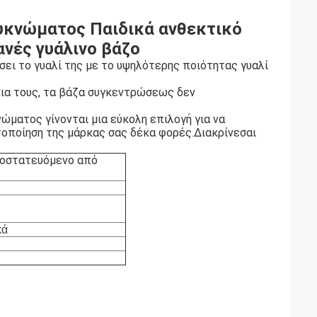
πυκνώματος Παιδικά ανθεκτικό
νές γυάλινο βάζο
σει το γυαλί της με το υψηλότερης ποιότητας γυαλί
κια τους, τα βάζα συγκεντρώσεως δεν
ώματος γίνονται μια εύκολη επιλογή για να
οποίηση της μάρκας σας δέκα φορές.Διακρίνεσαι
ροστατευόμενο από
κά