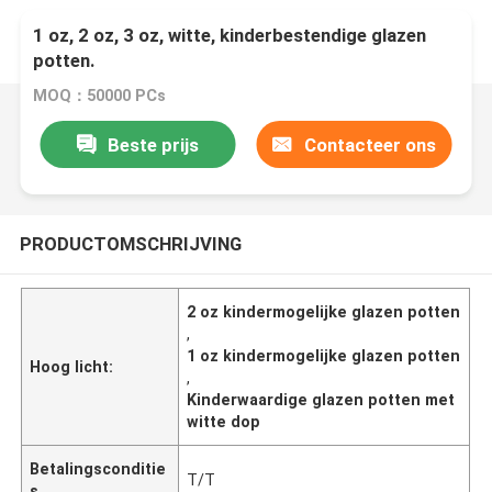
1 oz, 2 oz, 3 oz, witte, kinderbestendige glazen
potten.
MOQ：50000 PCs
Beste prijs
Contacteer ons
PRODUCTOMSCHRIJVING
2 oz kindermogelijke glazen potten
,
1 oz kindermogelijke glazen potten
Hoog licht:
,
Kinderwaardige glazen potten met
witte dop
Betalingsconditie
T/T
s