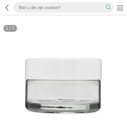
2
/
5