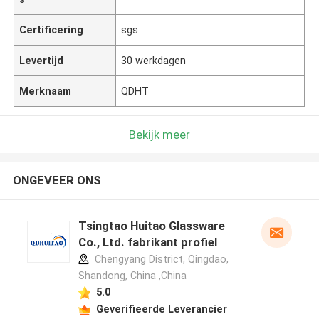
Certificering
sgs
Levertijd
30 werkdagen
Merknaam
QDHT
Bekijk meer
ONGEVEER ONS
Tsingtao Huitao Glassware
Co., Ltd. fabrikant profiel
Chengyang District, Qingdao,
Shandong, China ,China
5.0
Geverifieerde Leverancier