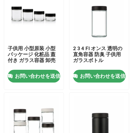
子供用 小型原装 小型
2 3 4 Fl オンス 透明の
パッケージ 化粧品 蓋
直角容器 防臭 子供用
付き ガラス容器 卸売
ガラスボトル
お問い合わせを送信
お問い合わせを送信
家
プロダクト
ビデオ