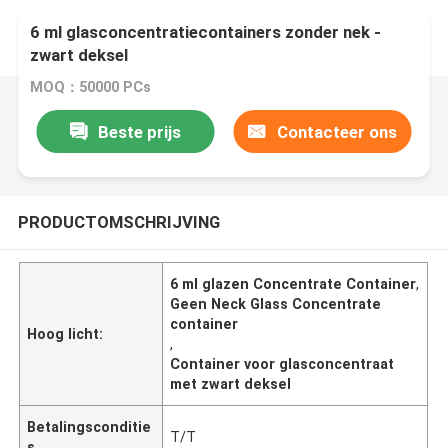
6 ml glasconcentratiecontainers zonder nek -
zwart deksel
MOQ：50000 PCs
Beste prijs
Contacteer ons
PRODUCTOMSCHRIJVING
6 ml glazen Concentrate Container
,
Geen Neck Glass Concentrate
container
Hoog licht:
,
Container voor glasconcentraat
met zwart deksel
Betalingsconditie
T/T
s