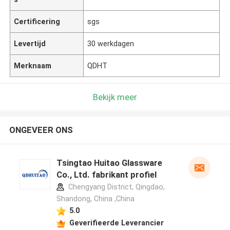
Certificering
sgs
Levertijd
30 werkdagen
Merknaam
QDHT
Bekijk meer
ONGEVEER ONS
Tsingtao Huitao Glassware
Co., Ltd. fabrikant profiel
Chengyang District, Qingdao,
Shandong, China ,China
5.0
Geverifieerde Leverancier