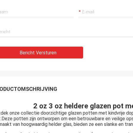
Bericht Versturen
ODUCTOMSCHRIJVING
2 oz 3 oz heldere glazen pot m
dek onze collectie doorzichtige glazen potten met kindvrije dop
.Deze potten zijn ontworpen om een betrouwbare en veilige ops
aakt van hoogwaardig helder glas, bieden ze een slanke en tra