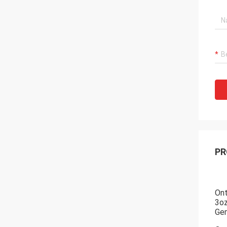
PR
Ont
3oz
Gem