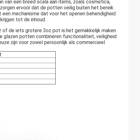
an van een breed scala aan items, zoals cosmetica,
orgen ervoor dat de potten veilig buiten het bereik
t een mechanisme dat voor het openen behendigheid
krijgen tot de inhoud.
 of de iets grotere 3oz pot is.het gemakkelijk maken
 glazen potten combineren functionaliteit, veiligheid
uze zijn voor zowel persoonlijk als commercieel
t