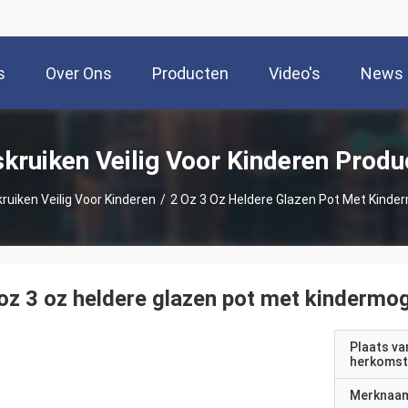
s
Over Ons
Producten
Video's
News
skruiken Veilig Voor Kinderen Produ
ruiken Veilig Voor Kinderen
/
2 Oz 3 Oz Heldere Glazen Pot Met Kinder
oz 3 oz heldere glazen pot met kindermog
Plaats va
herkomst
Merknaa