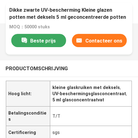
Dikke zwarte UV-bescherming Kleine glazen
potten met deksels 5 ml geconcentreerde potten
MOQ：50000 stuks
Beste prijs
Contacteer ons
PRODUCTOMSCHRIJVING
kleine glaskruiken met deksels
,
Hoog licht:
UV-beschermingsglasconcentraat
,
5 ml glasconcentraatvat
Betalingsconditie
T/T
s
Certificering
sgs