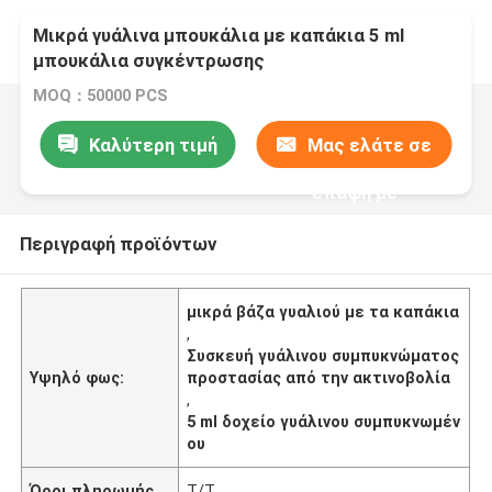
Μικρά γυάλινα μπουκάλια με καπάκια 5 ml
μπουκάλια συγκέντρωσης
MOQ：50000 PCS
Καλύτερη τιμή
Μας ελάτε σε
επαφή με
Περιγραφή προϊόντων
μικρά βάζα γυαλιού με τα καπάκια
,
Συσκευή γυάλινου συμπυκνώματος
Υψηλό φως:
προστασίας από την ακτινοβολία
,
5 ml δοχείο γυάλινου συμπυκνωμέν
ου
Όροι πληρωμής
Τ/Τ