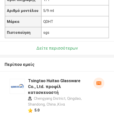
Αριθμό μοντέλου
5/9 ml
Μάρκα
QDHT
Πιστοποίηση
sgs
Δείτε περισσότερων
Περίπου εμείς
Tsingtao Huitao Glassware
Co., Ltd. προφίλ
κατασκευαστή
Chengyang District, Qingdao,
Shandong, China ,Κίνα
5.0