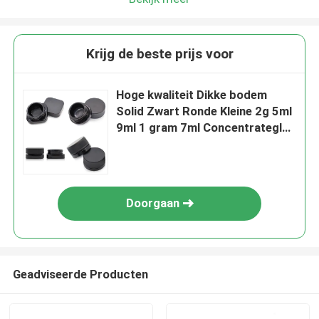
Krijg de beste prijs voor
Hoge kwaliteit Dikke bodem
Solid Zwart Ronde Kleine 2g 5ml
9ml 1 gram 7ml Concentrateglas
Met Gepolijste Afwerking
Doorgaan
Geadviseerde Producten