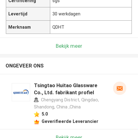
Certificering
sgs
Levertijd
30 werkdagen
Merknaam
QDHT
Bekijk meer
ONGEVEER ONS
Tsingtao Huitao Glassware
Co., Ltd. fabrikant profiel
Chengyang District, Qingdao,
Shandong, China ,China
5.0
Geverifieerde Leverancier
Bekijk meer