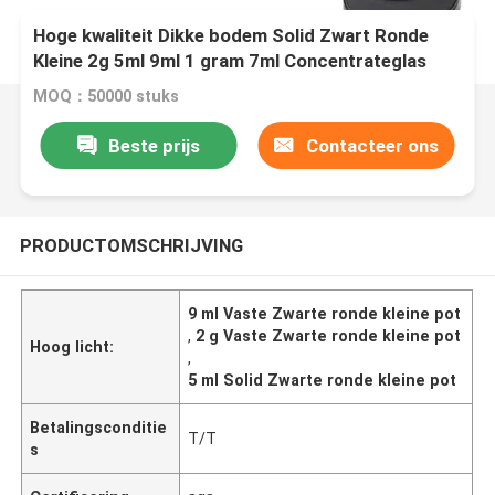
Hoge kwaliteit Dikke bodem Solid Zwart Ronde
Kleine 2g 5ml 9ml 1 gram 7ml Concentrateglas
Met Gepolijste Afwerking
MOQ：50000 stuks
Beste prijs
Contacteer ons
PRODUCTOMSCHRIJVING
9 ml Vaste Zwarte ronde kleine pot
,
2 g Vaste Zwarte ronde kleine pot
Hoog licht:
,
5 ml Solid Zwarte ronde kleine pot
Betalingsconditie
T/T
s