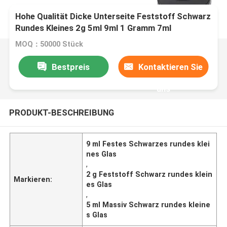
Hohe Qualität Dicke Unterseite Feststoff Schwarz
Rundes Kleines 2g 5ml 9ml 1 Gramm 7ml
Konzentratglas mit poliertem Finish
MOQ：50000 Stück
Bestpreis
Kontaktieren Sie
uns
PRODUKT-BESCHREIBUNG
9 ml Festes Schwarzes rundes klei
nes Glas
,
2 g Feststoff Schwarz rundes klein
Markieren:
es Glas
,
5 ml Massiv Schwarz rundes kleine
s Glas