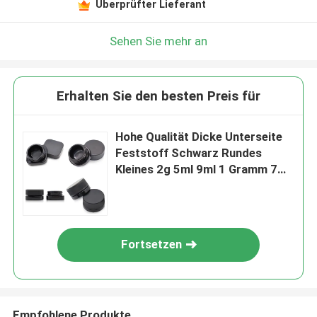
Überprüfter Lieferant
Sehen Sie mehr an
Erhalten Sie den besten Preis für
Hohe Qualität Dicke Unterseite
Feststoff Schwarz Rundes
Kleines 2g 5ml 9ml 1 Gramm 7ml
Konzentratglas mit poliertem
Finish
Fortsetzen
Empfohlene Produkte