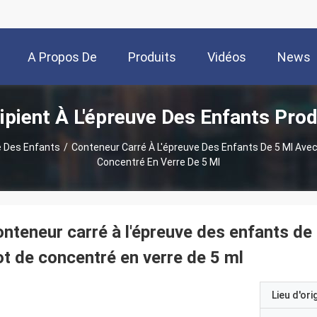
A Propos De
Produits
Vidéos
News
ipient À L'épreuve Des Enfants Prod
Nous
e Des Enfants
/
Conteneur Carré À L'épreuve Des Enfants De 5 Ml Avec
Concentré En Verre De 5 Ml
nteneur carré à l'épreuve des enfants de
t de concentré en verre de 5 ml
Lieu d'ori