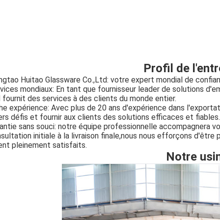
Profil de l'ent
ngtao Huitao Glassware Co.,Ltd: votre expert mondial de confian
vices mondiaux: En tant que fournisseur leader de solutions d'e
 fournit des services à des clients du monde entier.
he expérience: Avec plus de 20 ans d'expérience dans l'exportat
ers défis et fournir aux clients des solutions efficaces et fiables.
antie sans souci: notre équipe professionnelle accompagnera vot
sultation initiale à la livraison finale,nous nous efforçons d'être
ent pleinement satisfaits.
Notre usi