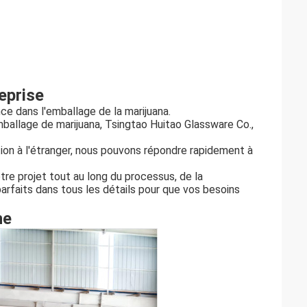
reprise
ce dans l'emballage de la marijuana.
mballage de marijuana, Tsingtao Huitao Glassware Co.,
ion à l'étranger, nous pouvons répondre rapidement à
re projet tout au long du processus, de la
 parfaits dans tous les détails pour que vos besoins
ne