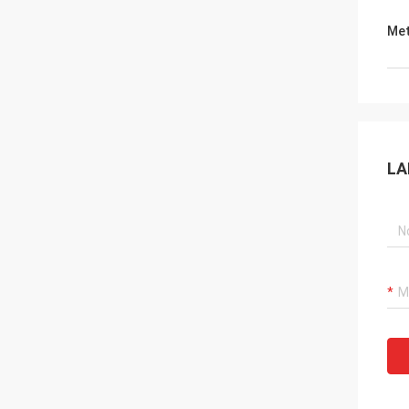
Met
LA