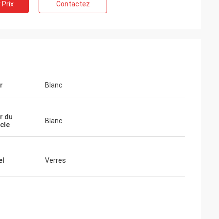
 Prix
Contactez
r
Blanc
r du
Blanc
cle
el
Verres