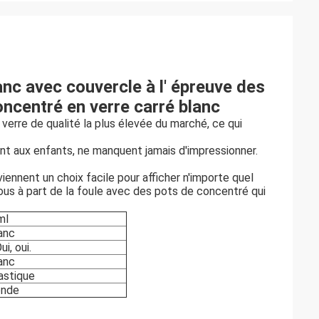
anc avec couvercle à l' épreuve des
oncentré en verre carré blanc
verre de qualité la plus élevée du marché, ce qui
ant aux enfants, ne manquent jamais d'impressionner.
ennent un choix facile pour afficher n'importe quel
vous à part de la foule avec des pots de concentré qui
ml
anc
ui, oui.
anc
astique
nde