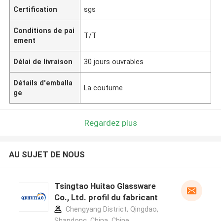
Certification
sgs
Conditions de pai
T/T
ement
Délai de livraison
30 jours ouvrables
Détails d'emballa
La coutume
ge
Regardez plus
AU SUJET DE NOUS
Tsingtao Huitao Glassware
Co., Ltd. profil du fabricant
Chengyang District, Qingdao,
Shandong, China ,Chine