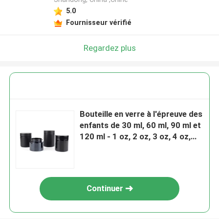
5.0
Fournisseur vérifié
Regardez plus
Bouteille en verre à l'épreuve des
enfants de 30 ml, 60 ml, 90 ml et
120 ml - 1 oz, 2 oz, 3 oz, 4 oz,
étanche aux airs
Continuer