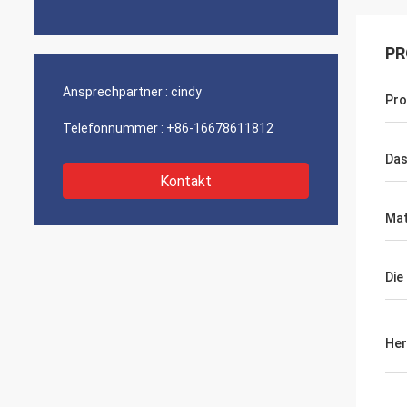
PR
Ansprechpartner :
cindy
Pro
Telefonnummer :
+86-16678611812
Das
Kontakt
Mat
Die
Her