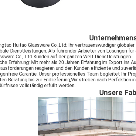
Unternehmens
ngtao Huitao Glassware Co.,Ltd: Ihr vertrauenswürdiger globale
bale Dienstleistungen: Als führender Anbieter von Lösungen für
ssware Co., Ltd Kunden auf der ganzen Welt Dienstleistungen.
che Erfahrung: Mit mehr als 20 Jahren Erfahrung im Export ins A
ausforderungen reagieren und den Kunden effiziente und zuverl
genfreie Garantie: Unser professionelles Team begleitet Ihr P
ten Beratung bis zur Endlieferung,Wir streben nach Perfektion in
ürfnisse vollständig erfüllt werden..
Unsere Fab