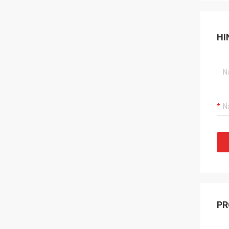
HI
PR