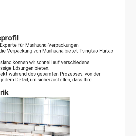
profil
r Experte für Marihuana-Verpackungen.
 die Verpackung von Marihuana bietet Tsingtao Huitao
usland können wir schnell auf verschiedene
ässige Lösungen bieten.
rojekt während des gesamten Prozesses, von der
 jedem Detail, um sicherzustellen, dass Ihre
rik