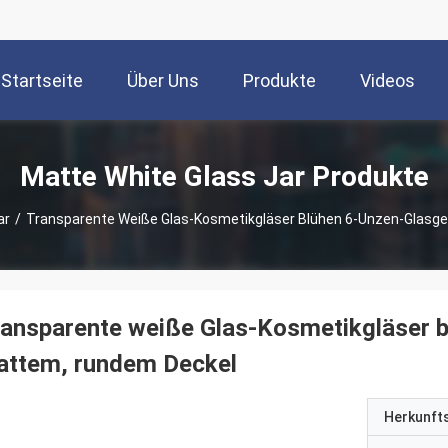
Startseite
Über Uns
Produkte
Videos
Matte White Glass Jar Produkte
ar
/
Transparente Weiße Glas-Kosmetikgläser Blühen 6-Unzen-Glasge
ansparente weiße Glas-Kosmetikgläser 
attem, rundem Deckel
Herkunft