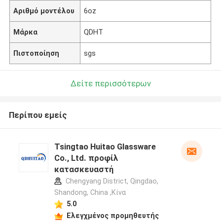
Αριθμό μοντέλου
6oz
Μάρκα
QDHT
Πιστοποίηση
sgs
Δείτε περισσότερων
Περίπου εμείς
Tsingtao Huitao Glassware
Co., Ltd. προφίλ
κατασκευαστή
Chengyang District, Qingdao,
Shandong, China ,Κίνα
5.0
Ελεγχμένος προμηθευτής