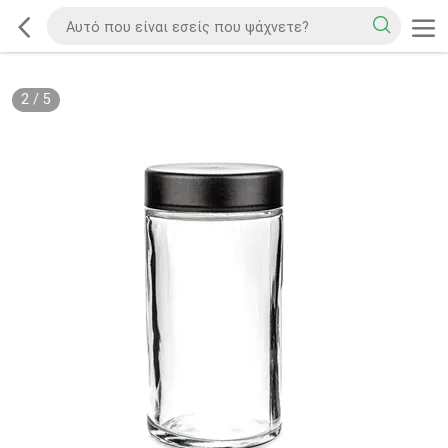
2
/
5