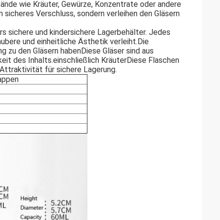
tände wie Kräuter, Gewürze, Konzentrate oder andere
n sicheres Verschluss, sondern verleihen den Gläsern
s sichere und kindersichere Lagerbehälter. Jedes
ubere und einheitliche Ästhetik verleiht.Die
ng zu den Gläsern habenDiese Gläser sind aus
eit des Inhalts.einschließlich KräuterDiese Flaschen
Attraktivität für sichere Lagerung.
Kappen