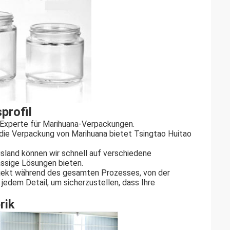
profil
r Experte für Marihuana-Verpackungen.
 die Verpackung von Marihuana bietet Tsingtao Huitao
usland können wir schnell auf verschiedene
ässige Lösungen bieten.
rojekt während des gesamten Prozesses, von der
 jedem Detail, um sicherzustellen, dass Ihre
rik