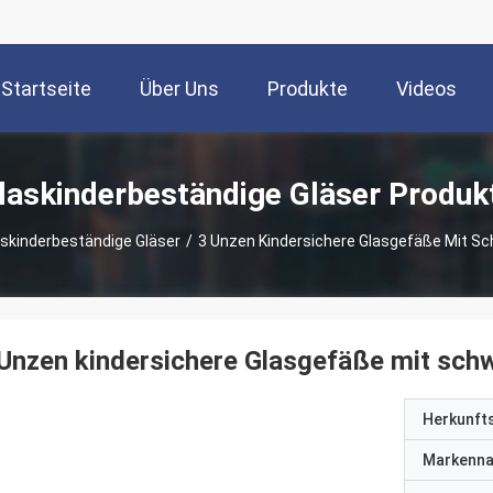
Startseite
Über Uns
Produkte
Videos
laskinderbeständige Gläser Produk
skinderbeständige Gläser
/
3 Unzen Kindersichere Glasgefäße Mit S
Unzen kindersichere Glasgefäße mit sch
Herkunft
Markenn