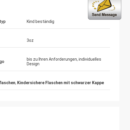
typ
Kind beständig
3oz
bis zu Ihren Anforderungen, individuelles
go
Design
flaschen
,
Kindersichere Flaschen mit schwarzer Kappe