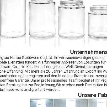
Unternehmens
ngtao Huitao Glassware Co.,Ltd: Ihr vertrauenswürdiger globale
bale Dienstleistungen: Als führender Anbieter von Lösungen für
ssware Co., Ltd Kunden auf der ganzen Welt Dienstleistungen.
che Erfahrung: Mit mehr als 20 Jahren Erfahrung im Export ins A
ausforderungen reagieren und den Kunden effiziente und zuverl
genfreie Garantie: Unser professionelles Team begleitet Ihr P
ten Beratung bis zur Endlieferung,Wir streben nach Perfektion in
ürfnisse vollständig erfüllt werden..
Unsere Fab