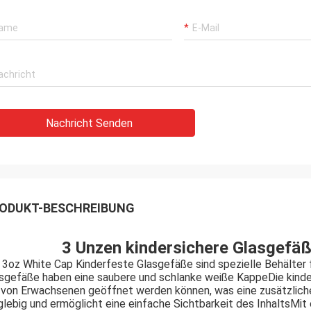
Nachricht Senden
ODUKT-BESCHREIBUNG
3 Unzen kindersichere Glasgefä
 3oz White Cap Kinderfeste Glasgefäße sind spezielle Behälter f
sgefäße haben eine saubere und schlanke weiße KappeDie kinder
 von Erwachsenen geöffnet werden können, was eine zusätzliche 
glebig und ermöglicht eine einfache Sichtbarkeit des InhaltsMit