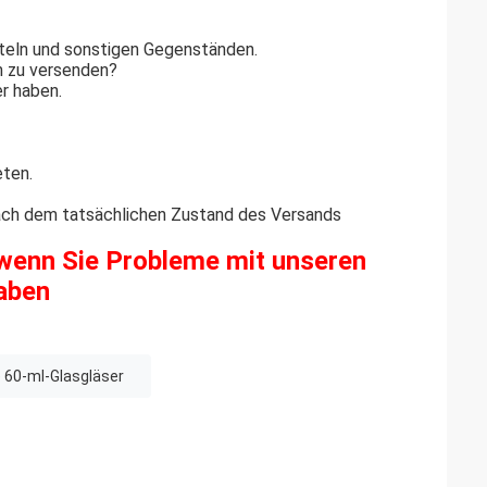
teln und sonstigen Gegenständen.
m zu versenden?
er haben.
eten.
ach dem tatsächlichen Zustand des Versands
 wenn Sie Probleme mit unseren
aben
e 60-ml-Glasgläser