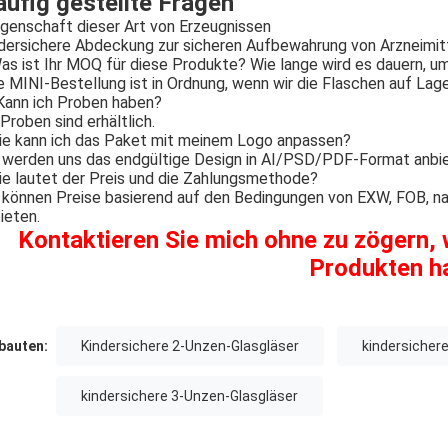
ufig gestellte Fragen
igenschaft dieser Art von Erzeugnissen
dersichere Abdeckung zur sicheren Aufbewahrung von Arzneimit
as ist Ihr MOQ für diese Produkte? Wie lange wird es dauern, u
e MINI-Bestellung ist in Ordnung, wenn wir die Flaschen auf Lag
Kann ich Proben haben?
 Proben sind erhältlich.
e kann ich das Paket mit meinem Logo anpassen?
 werden uns das endgültige Design in AI/PSD/PDF-Format anbi
e lautet der Preis und die Zahlungsmethode?
 können Preise basierend auf den Bedingungen von EXW, FOB, n
ieten.
Kontaktieren Sie mich ohne zu zögern,
Produkten h
auten:
Kindersichere 2-Unzen-Glasgläser
kindersicher
kindersichere 3-Unzen-Glasgläser