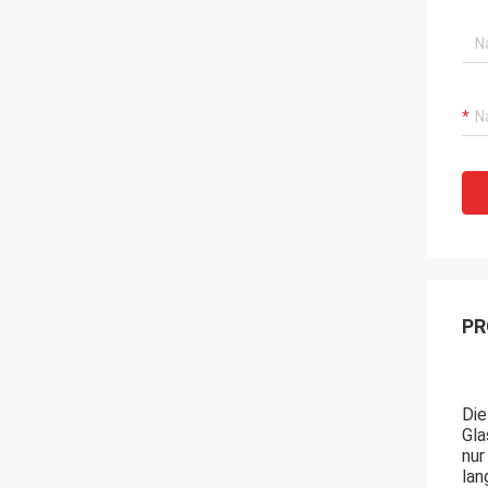
PR
Die
Gla
nur
lan