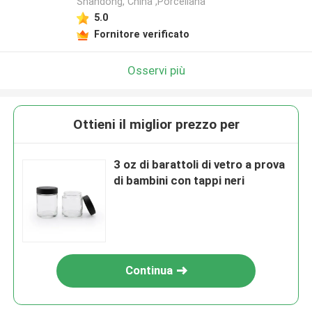
Shandong, China ,Porcellana
5.0
Fornitore verificato
Osservi più
Ottieni il miglior prezzo per
3 oz di barattoli di vetro a prova
di bambini con tappi neri
Continua