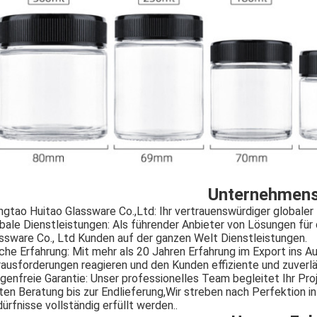
Unternehmens
ngtao Huitao Glassware Co.,Ltd: Ihr vertrauenswürdiger globale
bale Dienstleistungen: Als führender Anbieter von Lösungen für
ssware Co., Ltd Kunden auf der ganzen Welt Dienstleistungen.
che Erfahrung: Mit mehr als 20 Jahren Erfahrung im Export ins A
ausforderungen reagieren und den Kunden effiziente und zuverl
genfreie Garantie: Unser professionelles Team begleitet Ihr P
ten Beratung bis zur Endlieferung,Wir streben nach Perfektion in
ürfnisse vollständig erfüllt werden..