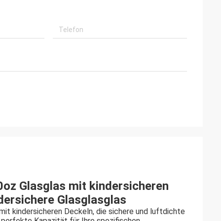
oz Glasglas mit kindersicheren
dersichere Glasglasglas
it kindersicheren Deckeln, die sichere und luftdichte
perfekte Kapazität für Ihre spezifischen