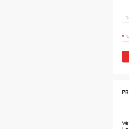
PR
Wir
Lag