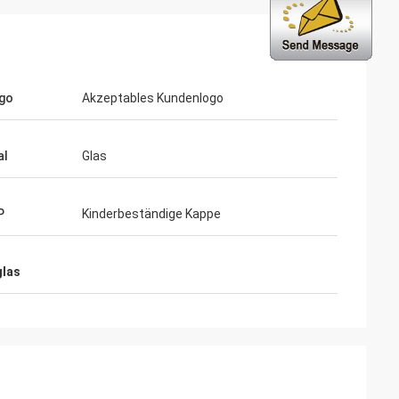
go
Akzeptables Kundenlogo
al
Glas
P
Kinderbeständige Kappe
glas