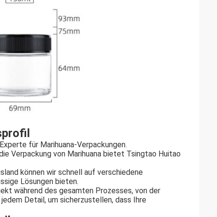
profil
r Experte für Marihuana-Verpackungen.
 die Verpackung von Marihuana bietet Tsingtao Huitao
usland können wir schnell auf verschiedene
ässige Lösungen bieten.
rojekt während des gesamten Prozesses, von der
 jedem Detail, um sicherzustellen, dass Ihre