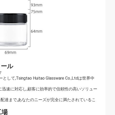
ィール
す
tao Huitao Glassware Co.,Ltdは世界中
題に迅速に対応し,顧客に効率的で信頼性の高いソリュー
な配達まで,あなたのニーズが完全に満たされているこ
工場