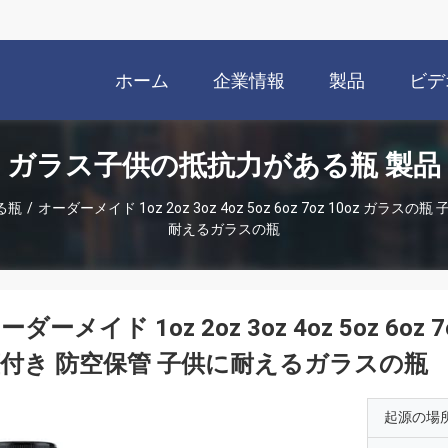
ホーム
企業情報
製品
ビデ
ガラス子供の抵抗力がある瓶 製品
る瓶
/
オーダーメイド 1oz 2oz 3oz 4oz 5oz 6oz 7oz 10oz ガ
耐えるガラスの瓶
ーダーメイド 1oz 2oz 3oz 4oz 5oz 6
付き 防空保管 子供に耐えるガラスの瓶
起源の場