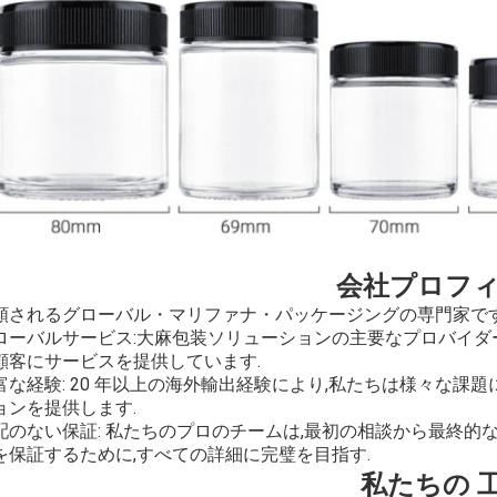
会社プロフ
頼されるグローバル・マリファナ・パッケージングの専門家で
ーバルサービス:大麻包装ソリューションの主要なプロバイダーとして,Tsing
顧客にサービスを提供しています.
富な経験: 20 年以上の海外輸出経験により,私たちは様々な課
ョンを提供します.
配のない保証: 私たちのプロのチームは,最初の相談から最終的
を保証するために,すべての詳細に完璧を目指す.
私たちの 