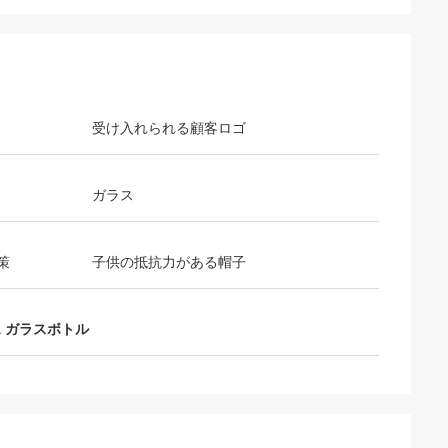
受け入れられる顧客ロゴ
ガラス
策
子供の抵抗力がある帽子
ス ガラスボトル