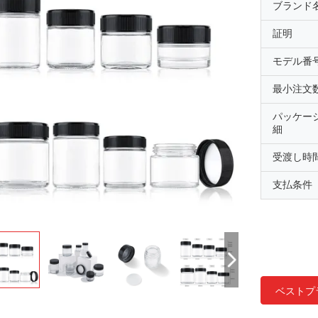
ブランド
証明
モデル番
最小注文
パッケー
細
受渡し時
支払条件
ベストプ