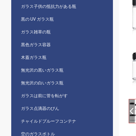
ガラス子供の抵抗力がある瓶
黒の UV ガラス瓶
ガラス雑草の瓶
黒色ガラス容器
木蓋ガラス瓶
無光沢の黒いガラス瓶
無光沢の白いガラス瓶
ガラスは前に管を転がす
ガラス点滴器のびん
チャイルドプルーフコンテナ
空のガラスボトル