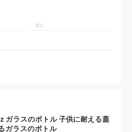
7oz 10oz ガラスのボトル 子供に耐える蓋
えるガラスのボトル