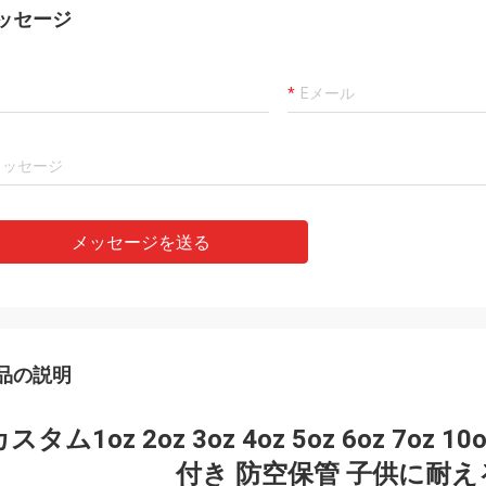
ッセージ
メッセージを送る
品の説明
カスタム1oz 2oz 3oz 4oz 5oz 6oz 
付き 防空保管 子供に耐