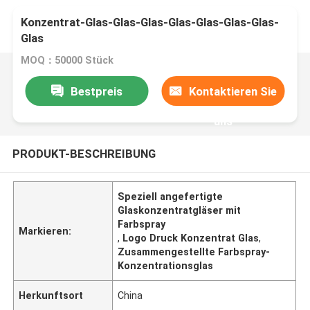
Konzentrat-Glas-Glas-Glas-Glas-Glas-Glas-Glas-
Glas
MOQ：50000 Stück
Bestpreis
Kontaktieren Sie
uns
PRODUKT-BESCHREIBUNG
Speziell angefertigte
Glaskonzentratgläser mit
Farbspray
Markieren:
,
Logo Druck Konzentrat Glas
,
Zusammengestellte Farbspray-
Konzentrationsglas
Herkunftsort
China