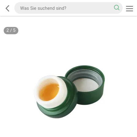
2
/
5