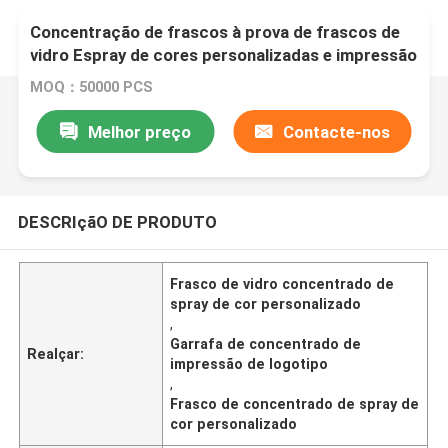
Concentração de frascos à prova de frascos de
vidro Espray de cores personalizadas e impressão
de logotipo Concentração de óleo de
MOQ：50000 PCS
armazenamento
Melhor preço
Contacte-nos
DESCRIçãO DE PRODUTO
Frasco de vidro concentrado de
spray de cor personalizado
,
Garrafa de concentrado de
Realçar:
impressão de logotipo
,
Frasco de concentrado de spray de
cor personalizado