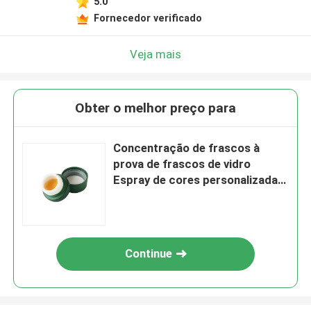
5.0
Fornecedor verificado
Veja mais
Obter o melhor preço para
Concentração de frascos à
prova de frascos de vidro
Espray de cores personalizadas
e impressão de logotipo
Concentração de óleo de
armazenamento
Continue