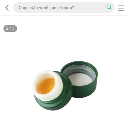
2
/
5