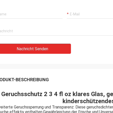
Nachricht Senden
ODUKT-BESCHREIBUNG
Geruchsschutz 2 3 4 fl oz klares Glas, ge
kinderschützende
eiterte Geruchssperrung und Transparenz: Diese geruchsdichten, 
uche effektiv enthalten.Gewährleistung der Frische und Unvers