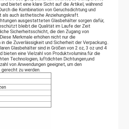
und bietet eine klare Sicht auf die Artikel, während
t.Durch die Kombination von Geruchsdichtung und
t als auch ästhetische Anziehungskraft.
ichtungen ausgestatteten Glasbehälter sorgen dafür,
schützt bleibt.die Qualität im Laufe der Zeit
liche Sicherheitsschicht, die den Zugang von
.Diese Merkmale erhöhen nicht nur die
n die Zuverlässigkeit und Sicherheit der Verpackung..
aren Glasbehälter sind in Größen von 2 oz, 3 oz und 4
nd bieten eine Vielzahl von Produktvolumina.für die
ten Technologien, luftdichten Dichtungen,und
elzahl von Anwendungen geeignet, um den
 gerecht zu werden.
zen