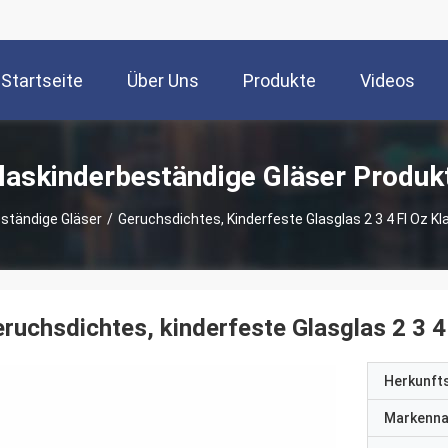
Startseite
Über Uns
Produkte
Videos
laskinderbeständige Gläser Produk
ständige Gläser
/
Geruchsdichtes, Kinderfeste Glasglas 2 3 4 Fl Oz Kl
ruchsdichtes, kinderfeste Glasglas 2 3 4 
Herkunft
Markenn