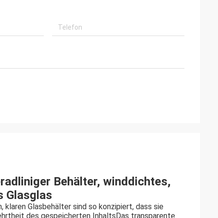
radliniger Behälter, winddichtes,
s Glasglas
klaren Glasbehälter sind so konzipiert, dass sie
ehrtheit des gespeicherten InhaltsDas transparente