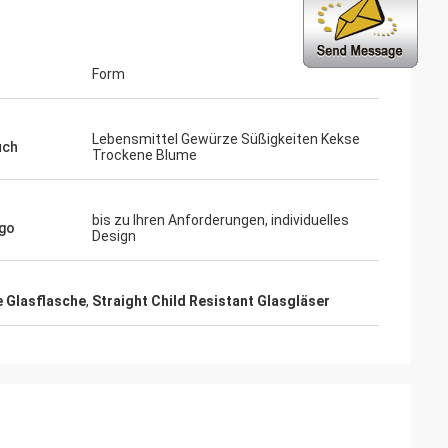
Form
Lebensmittel Gewürze Süßigkeiten Kekse
uch
Trockene Blume
bis zu Ihren Anforderungen, individuelles
go
Design
e Glasflasche
,
Straight Child Resistant Glasgläser