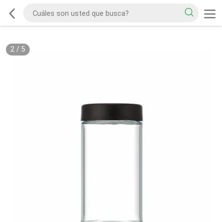
2
/
5