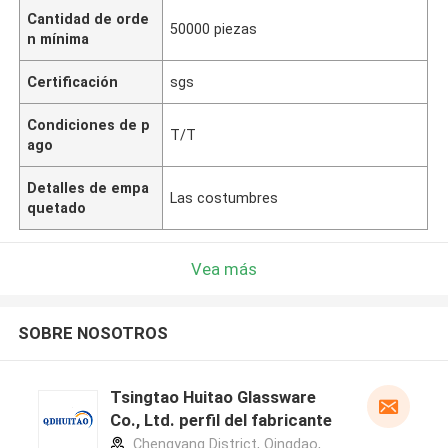
Cantidad de orde
50000 piezas
n mínima
Certificación
sgs
Condiciones de p
T/T
ago
Detalles de empa
Las costumbres
quetado
Vea más
SOBRE NOSOTROS
Tsingtao Huitao Glassware
Co., Ltd. perfil del fabricante
Chengyang District, Qingdao,