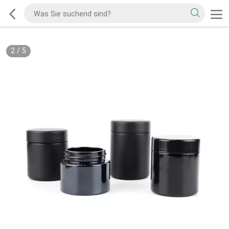
2
/
5