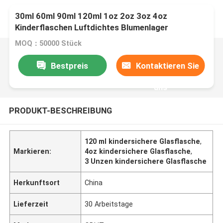
30ml 60ml 90ml 120ml 1oz 2oz 3oz 4oz
Kinderflaschen Luftdichtes Blumenlager
MOQ：50000 Stück
Bestpreis
Kontaktieren Sie
uns
PRODUKT-BESCHREIBUNG
120 ml kindersichere Glasflasche
,
Markieren:
4oz kindersichere Glasflasche
,
3 Unzen kindersichere Glasflasche
Herkunftsort
China
Lieferzeit
30 Arbeitstage