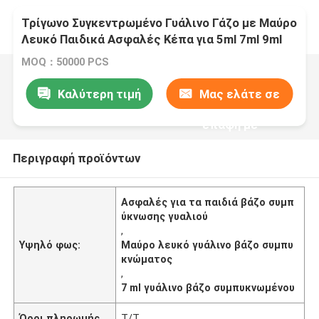
Τρίγωνο Συγκεντρωμένο Γυάλινο Γάζο με Μαύρο
Λευκό Παιδικά Ασφαλές Κέπα για 5ml 7ml 9ml
MOQ：50000 PCS
Καλύτερη τιμή
Μας ελάτε σε
επαφή με
Περιγραφή προϊόντων
Ασφαλές για τα παιδιά βάζο συμπ
ύκνωσης γυαλιού
,
Υψηλό φως:
Μαύρο λευκό γυάλινο βάζο συμπυ
κνώματος
,
7 ml γυάλινο βάζο συμπυκνωμένου
Όροι πληρωμής
Τ/Τ