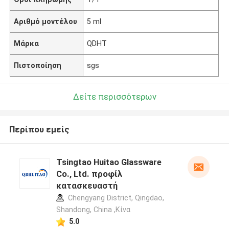
Αριθμό μοντέλου
5 ml
Μάρκα
QDHT
Πιστοποίηση
sgs
Δείτε περισσότερων
Περίπου εμείς
Tsingtao Huitao Glassware
Co., Ltd. προφίλ
κατασκευαστή
Chengyang District, Qingdao,
Shandong, China ,Κίνα
5.0