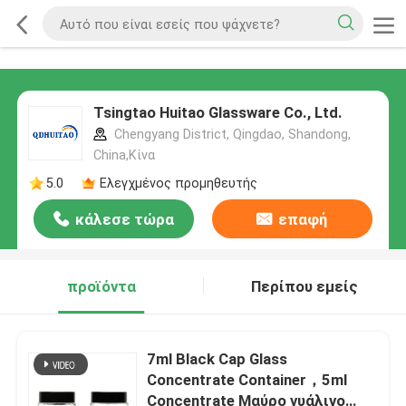
Tsingtao Huitao Glassware Co., Ltd.
Chengyang District, Qingdao, Shandong,
China,Κίνα
5.0
Ελεγχμένος προμηθευτής
κάλεσε τώρα
επαφή
προϊόντα
Περίπου εμείς
7ml Black Cap Glass
Concentrate Container，5ml
Concentrate Μαύρο γυάλινο