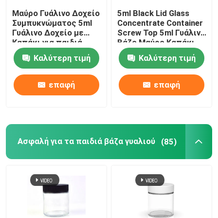
Μαύρο Γυάλινο Δοχείο
5ml Black Lid Glass
Συμπυκνώματος 5ml
Concentrate Container
Γυάλινο Δοχείο με
Screw Top 5ml Γυάλινο
Καπάκι για παιδιά
Βάζο Μαύρο Καπάκι
Καλύτερη τιμή
Καλύτερη τιμή
επαφή
επαφή
Ασφαλή για τα παιδιά βάζα γυαλιού
(85)