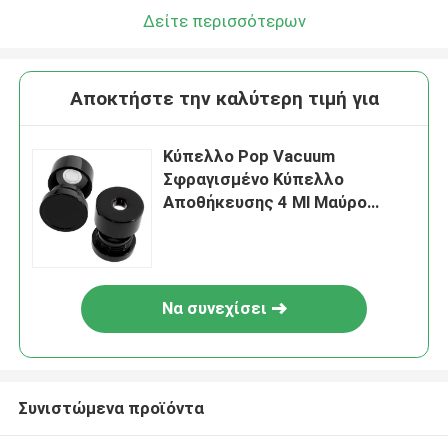
Δείτε περισσότερων
Αποκτήστε την καλύτερη τιμή για
Κύπελλο Pop Vacuum
Σφραγισμένο Κύπελλο
Αποθήκευσης 4 Ml Μαύρο
Κύπελλο Pop Round Containers
Κύπελλο Concentrate Κύπελλο
με Κέπα
Να συνεχίσει
Συνιστώμενα προϊόντα