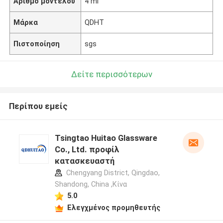
Αριθμό μοντέλου
4 ml
Μάρκα
QDHT
Πιστοποίηση
sgs
Δείτε περισσότερων
Περίπου εμείς
Tsingtao Huitao Glassware
Co., Ltd. προφίλ
κατασκευαστή
Chengyang District, Qingdao,
Shandong, China ,Κίνα
5.0
Ελεγχμένος προμηθευτής