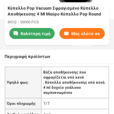
Κύπελλο Pop Vacuum Σφραγισμένο Κύπελλο
Αποθήκευσης 4 Ml Μαύρο Κύπελλο Pop Round
Containers Κύπελλο Concentrate Κύπελλο με
MOQ：50000 PCS
Κέπα
Καλύτερη τιμή
Μας ελάτε σε
επαφή με
Περιγραφή προϊόντων
Βάζα αποθήκευσης που
σφραγίζεται υπό κενό
Υψηλό φως:
,
Κύπελλο αποθήκευσης υπό κενό
,
4 ml δοχείο γυάλινου
συμπυκνωμένου
Όροι πληρωμής
Τ/Τ