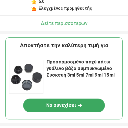
5.0
Ελεγχμένος προμηθευτής
Δείτε περισσότερων
Αποκτήστε την καλύτερη τιμή για
Προσαρμοσμένο παχύ κάτω
γυάλινο βάζο συμπυκνωμένο
Συσκευή 3ml 5ml 7ml 9ml 15ml
Να συνεχίσει