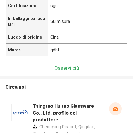
Certificazione
sgs
Imballaggi partico
Su misura
lari
Luogo di origine
Cina
Marca
qdht
Osservi più
Circa noi
Tsingtao Huitao Glassware
Co., Ltd. profilo del
produttore
Chengyang District, Qingdao,