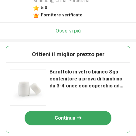
Shandong, China ,Porcellana
5.0
Fornitore verificato
Osservi più
Ottieni il miglior prezzo per
Barattolo in vetro bianco Sgs
contenitore a prova di bambino
da 3-4 once con coperchio ad
arco resistente ai bambini
Continua