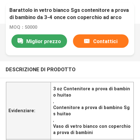
Barattolo in vetro bianco Sgs contenitore a prova
di bambino da 3-4 once con coperchio ad arco
resistente ai bambini
MOQ：50000
Miglior prezzo
Contattici
DESCRIZIONE DI PRODOTTO
3 oz Contenitore a prova di bambin
o huitao
,
Contenitore a prova di bambino Sg
Evidenziare:
s huitao
,
Vaso di vetro bianco con coperchio
a prova di bambini