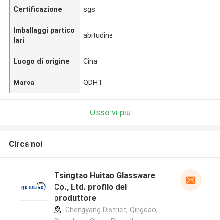
Certificazione
sgs
Imballaggi partico
abitudine
lari
Luogo di origine
Cina
Marca
QDHT
Osservi più
Circa noi
Tsingtao Huitao Glassware
Co., Ltd. profilo del
produttore
Chengyang District, Qingdao,