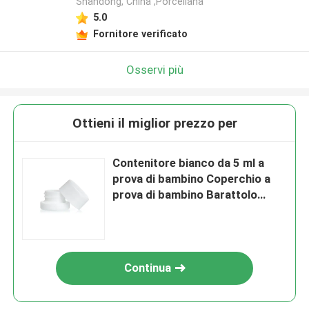
Shandong, China ,Porcellana
5.0
Fornitore verificato
Osservi più
Ottieni il miglior prezzo per
Contenitore bianco da 5 ml a
prova di bambino Coperchio a
prova di bambino Barattolo
quadrato in vetro da 9 ml
Continua