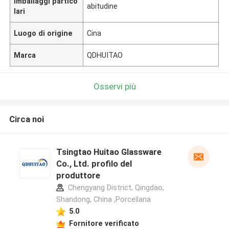
Imballaggi partico
abitudine
lari
Luogo di origine
Cina
Marca
QDHUITAO
Osservi più
Circa noi
Tsingtao Huitao Glassware
Co., Ltd. profilo del
produttore
Chengyang District, Qingdao,
Shandong, China ,Porcellana
5.0
Fornitore verificato